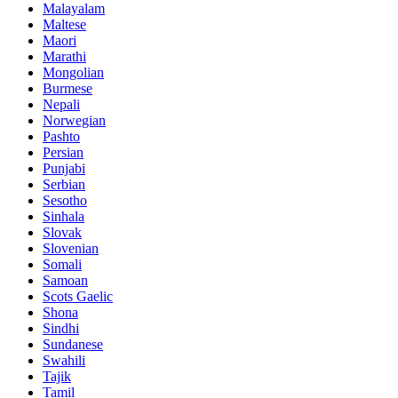
Malayalam
Maltese
Maori
Marathi
Mongolian
Burmese
Nepali
Norwegian
Pashto
Persian
Punjabi
Serbian
Sesotho
Sinhala
Slovak
Slovenian
Somali
Samoan
Scots Gaelic
Shona
Sindhi
Sundanese
Swahili
Tajik
Tamil