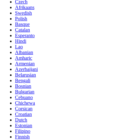
Czech
Afrikaans
Swedish
Polish
Basque
Catalan
Esperanto
Hindi
Lao
Albanian
Amharic
Armenian
Azerbaijani
Belarusian
Bengali
Bosnian
Bulgarian
Cebuano
Chichewa
Corsican
Croatian
Dutch
Estonian
Filipino
Finnish