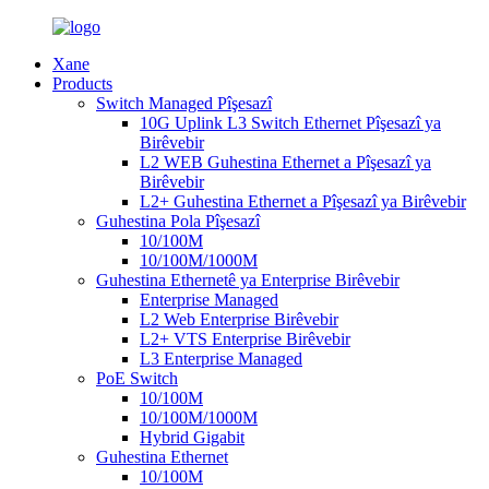
Xane
Products
Switch Managed Pîşesazî
10G Uplink L3 Switch Ethernet Pîşesazî ya
Birêvebir
L2 WEB Guhestina Ethernet a Pîşesazî ya
Birêvebir
L2+ Guhestina Ethernet a Pîşesazî ya Birêvebir
Guhestina Pola Pîşesazî
10/100M
10/100M/1000M
Guhestina Ethernetê ya Enterprise Birêvebir
Enterprise Managed
L2 Web Enterprise Birêvebir
L2+ VTS Enterprise Birêvebir
L3 Enterprise Managed
PoE Switch
10/100M
10/100M/1000M
Hybrid Gigabit
Guhestina Ethernet
10/100M